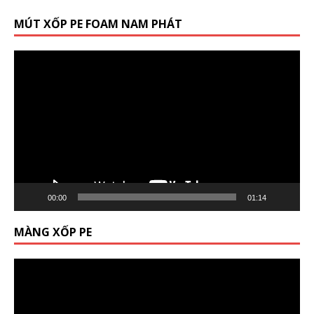
MÚT XỐP PE FOAM NAM PHÁT
Trình
chơi
Video
00:00
01:14
MÀNG XỐP PE
Trình
chơi
Video