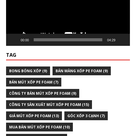
00:00
04:29
TAG
BONG BÓNG XỐP
(9)
BÁN MÀNG XỐP PE FOAM
(9)
BÁN MÚT XỐP PE FOAM
(7)
CÔNG TY BÁN MÚT XỐP PE FOAM
(9)
CÔNG TY SẢN XUẤT MÚT XỐP PE FOAM
(15)
GIÁ MÚT XỐP PE FOAM
(13)
GÓC XỐP 3 CẠNH
(7)
MUA BÁN MÚT XỐP PE FOAM
(10)