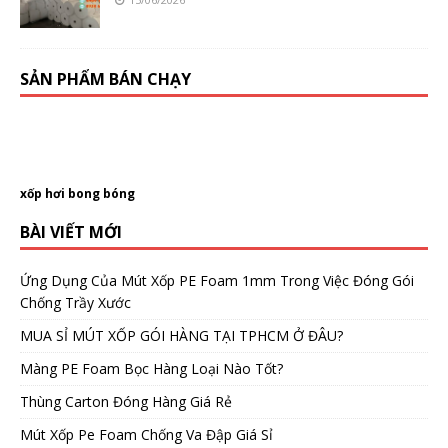
SẢN PHẨM BÁN CHẠY
xốp hơi bong bóng
BÀI VIẾT MỚI
Ứng Dụng Của Mút Xốp PE Foam 1mm Trong Việc Đóng Gói
Chống Trầy Xước
MUA SỈ MÚT XỐP GÓI HÀNG TẠI TPHCM Ở ĐÂU?
Màng PE Foam Bọc Hàng Loại Nào Tốt?
Thùng Carton Đóng Hàng Giá Rẻ
Mút Xốp Pe Foam Chống Va Đập Giá Sỉ