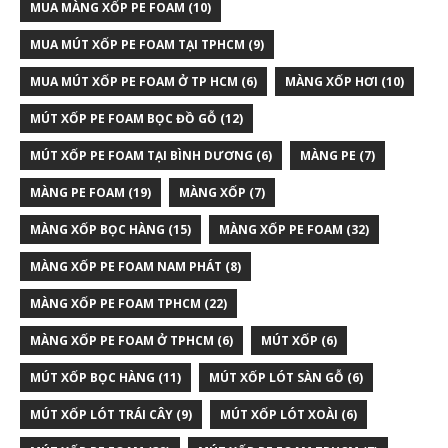
MUA MÀNG XỐP PE FOAM
(10)
MUA MÚT XỐP PE FOAM TẠI TPHCM
(9)
MUA MÚT XỐP PE FOAM Ở TP HCM
(6)
MÀNG XỐP HƠI
(10)
MÚT XỐP PE FOAM BỌC ĐỒ GỖ
(12)
MÚT XỐP PE FOAM TẠI BÌNH DƯƠNG
(6)
MÀNG PE
(7)
MÀNG PE FOAM
(19)
MÀNG XỐP
(7)
MÀNG XỐP BỌC HÀNG
(15)
MÀNG XỐP PE FOAM
(32)
MÀNG XỐP PE FOAM NAM PHÁT
(8)
MÀNG XỐP PE FOAM TPHCM
(22)
MÀNG XỐP PE FOAM Ở TPHCM
(6)
MÚT XỐP
(6)
MÚT XỐP BỌC HÀNG
(11)
MÚT XỐP LÓT SÀN GỖ
(6)
MÚT XỐP LÓT TRÁI CÂY
(9)
MÚT XỐP LÓT XOÀI
(6)