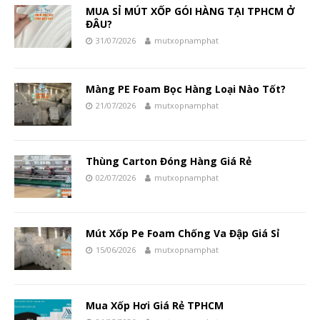
MUA SỈ MÚT XỐP GÓI HÀNG TẠI TPHCM Ở
ĐÂU?
31/07/2026
mutxopnamphat
Màng PE Foam Bọc Hàng Loại Nào Tốt?
21/07/2026
mutxopnamphat
Thùng Carton Đóng Hàng Giá Rẻ
02/07/2026
mutxopnamphat
Mút Xốp Pe Foam Chống Va Đập Giá Sỉ
15/06/2026
mutxopnamphat
Mua Xốp Hơi Giá Rẻ TPHCM