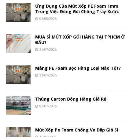
Ứng Dụng Của Mút Xốp PE Foam 1mm
Trong Việc Đóng Gói Chống Trầy Xước
04/08/2026
MUA SỈ MÚT XỐP GÓI HÀNG TẠI TPHCM Ở
ĐÂU?
31/07/2026
Màng PE Foam Bọc Hàng Loại Nào Tốt?
21/07/2026
Thùng Carton Đóng Hàng Giá Rẻ
02/07/2026
Mút Xốp Pe Foam Chống Va Đập Giá Sỉ
15/06/2026