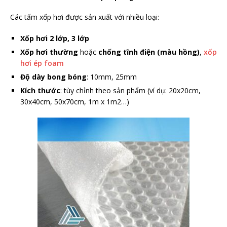
Các tấm xốp hơi được sản xuất với nhiều loại:
Xốp hơi 2 lớp, 3 lớp
Xốp hơi thường
hoặc
chống tĩnh điện (màu hồng)
,
xốp
hơi ép foam
Độ dày bong bóng
: 10mm, 25mm
Kích thước
: tùy chỉnh theo sản phẩm (ví dụ: 20x20cm,
30x40cm, 50x70cm, 1m x 1m2…)