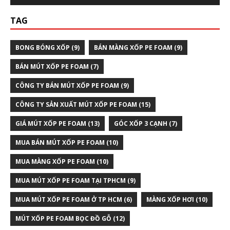
TAG
BONG BÓNG XỐP
(9)
BÁN MÀNG XỐP PE FOAM
(9)
BÁN MÚT XỐP PE FOAM
(7)
CÔNG TY BÁN MÚT XỐP PE FOAM
(9)
CÔNG TY SẢN XUẤT MÚT XỐP PE FOAM
(15)
GIÁ MÚT XỐP PE FOAM
(13)
GÓC XỐP 3 CẠNH
(7)
MUA BÁN MÚT XỐP PE FOAM
(10)
MUA MÀNG XỐP PE FOAM
(10)
MUA MÚT XỐP PE FOAM TẠI TPHCM
(9)
MUA MÚT XỐP PE FOAM Ở TP HCM
(6)
MÀNG XỐP HƠI
(10)
MÚT XỐP PE FOAM BỌC ĐỒ GỖ
(12)