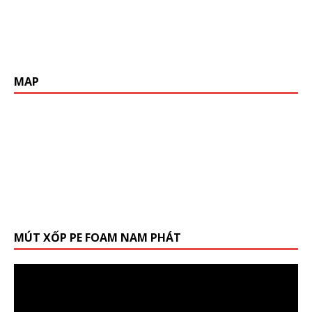
MAP
MÚT XỐP PE FOAM NAM PHÁT
Trình
chơi
Video