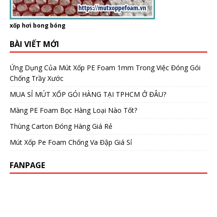
xốp hơi bong bóng
BÀI VIẾT MỚI
Ứng Dụng Của Mút Xốp PE Foam 1mm Trong Việc Đóng Gói
Chống Trầy Xước
MUA SỈ MÚT XỐP GÓI HÀNG TẠI TPHCM Ở ĐÂU?
Màng PE Foam Bọc Hàng Loại Nào Tốt?
Thùng Carton Đóng Hàng Giá Rẻ
Mút Xốp Pe Foam Chống Va Đập Giá Sỉ
FANPAGE