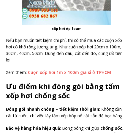
xốp hơi ép foam
Nếu bạn muốn tiết kiệm chi phí, thì có thể mua các cuộn xốp
hơi có khổ rộng tương ứng. Như cuộn xốp hơi 20cm x 100m,
30cm, 40cm, 50cm. Dùng đến đâu, cắt đến đó, cũng rất tiện
lợi
Xem thêm:
Cuộn xốp hơi 1m x 100m giá sỉ ở TPHCM
Ưu điểm khi đóng gói bằng tấm
xốp hơi chống sốc
Đóng gói nhanh chóng – tiết kiệm thời gian
: Không cần
cắt từ cuộn, chỉ việc lấy tấm xốp bóp nổ cắt sẵn để bọc hàng.
Bảo vệ hàng hóa hiệu quả
: Bong bóng khí giúp
chống sốc,