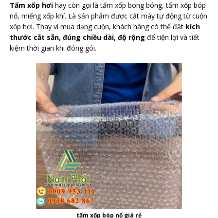
Tấm xốp hơi
hay còn gọi là tấm xốp bong bóng, tấm xốp bóp
nổ, miếng xốp khí. Là sản phẩm được cắt máy tự động từ cuộn
xốp hơi. Thay vì mua dạng cuộn, khách hàng có thể đặt
kích
thước cắt sẵn, đúng chiều dài, độ rộng
để tiện lợi và tiết
kiệm thời gian khi đóng gói.
tấm xốp bóp nổ giá rẻ