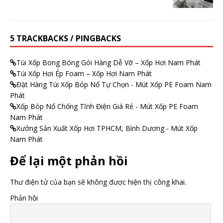
5 TRACKBACKS / PINGBACKS
Túi Xốp Bong Bóng Gói Hàng Dễ Vỡ – Xốp Hơi Nam Phát
Túi Xốp Hơi Ép Foam – Xốp Hơi Nam Phát
Đặt Hàng Túi Xốp Bóp Nổ Tự Chọn - Mút Xốp PE Foam Nam
Phát
Xốp Bóp Nổ Chống Tĩnh Điện Giá Rẻ - Mút Xốp PE Foam
Nam Phát
Xưởng Sản Xuất Xốp Hơi TPHCM, Bình Dương - Mút Xốp
Nam Phát
Để lại một phản hồi
Thư điện tử của bạn sẽ không được hiện thị công khai.
Phản hồi