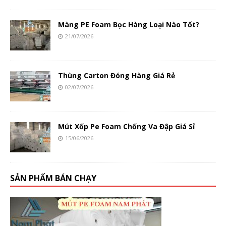
Màng PE Foam Bọc Hàng Loại Nào Tốt?
21/07/2026
Thùng Carton Đóng Hàng Giá Rẻ
02/07/2026
Mút Xốp Pe Foam Chống Va Đập Giá Sỉ
15/06/2026
SẢN PHẨM BÁN CHẠY