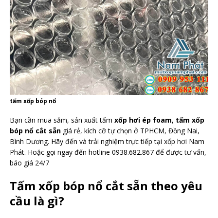
tấm xốp bóp nổ
Bạn cần mua sắm, sản xuất tấm
xốp hơi ép foam
,
tấm xốp
bóp nổ cắt sẵn
giá rẻ, kích cỡ tự chọn ở TPHCM, Đồng Nai,
Bình Dương. Hãy đến và trải nghiệm trực tiếp tại xốp hơi Nam
Phát. Hoặc gọi ngay đến hotline 0938.682.867 để được tư vấn,
báo giá 24/7
Tấm xốp bóp nổ cắt sẵn theo yêu
cầu là gì?