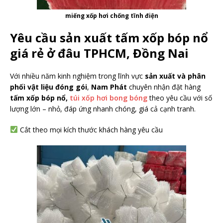
miếng xốp hơi chống tĩnh điện
Yêu cầu sản xuất tấm xốp bóp nổ
giá rẻ ở đâu TPHCM, Đồng Nai
Với nhiều năm kinh nghiệm trong lĩnh vực
sản xuất và phân
phối vật liệu đóng gói
,
Nam Phát
chuyên nhận đặt hàng
tấm xốp bóp nổ,
túi xốp hơi bong bóng
theo yêu cầu với số
lượng lớn – nhỏ, đáp ứng nhanh chóng, giá cả cạnh tranh.
Cắt theo mọi kích thước khách hàng yêu cầu