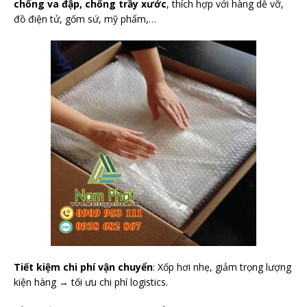
chống va đập, chống trầy xước
, thích hợp với hàng dễ vỡ,
đồ điện tử, gốm sứ, mỹ phẩm,…
Tiết kiệm chi phí vận chuyển
: Xốp hơi nhẹ, giảm trọng lượng
kiện hàng → tối ưu chi phí logistics.