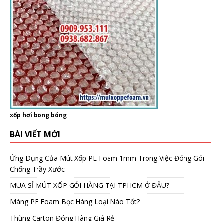
xốp hơi bong bóng
BÀI VIẾT MỚI
Ứng Dụng Của Mút Xốp PE Foam 1mm Trong Việc Đóng Gói
Chống Trầy Xước
MUA SỈ MÚT XỐP GÓI HÀNG TẠI TPHCM Ở ĐÂU?
Màng PE Foam Bọc Hàng Loại Nào Tốt?
Thùng Carton Đóng Hàng Giá Rẻ