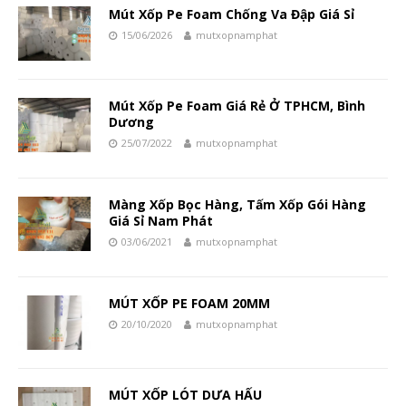
Mút Xốp Pe Foam Chống Va Đập Giá Sỉ
15/06/2026
mutxopnamphat
Mút Xốp Pe Foam Giá Rẻ Ở TPHCM, Bình
Dương
25/07/2022
mutxopnamphat
Màng Xốp Bọc Hàng, Tấm Xốp Gói Hàng
Giá Sỉ Nam Phát
03/06/2021
mutxopnamphat
MÚT XỐP PE FOAM 20MM
20/10/2020
mutxopnamphat
MÚT XỐP LÓT DƯA HẤU