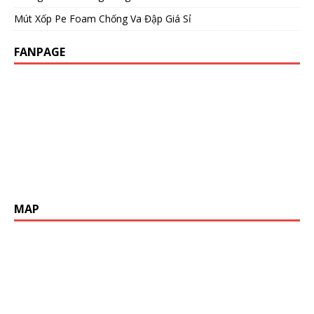
Mút Xốp Pe Foam Chống Va Đập Giá Sỉ
FANPAGE
MAP