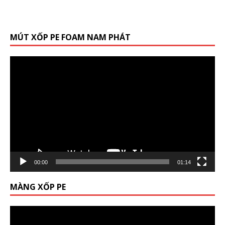
MÚT XỐP PE FOAM NAM PHÁT
Trình
chơi
Video
00:00
01:14
MÀNG XỐP PE
Trình
chơi