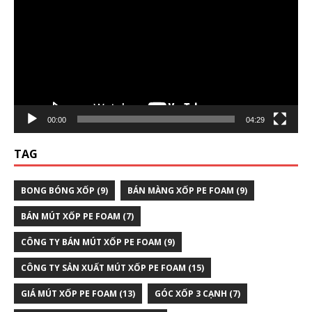
Video
00:00
04:29
TAG
BONG BÓNG XỐP
(9)
BÁN MÀNG XỐP PE FOAM
(9)
BÁN MÚT XỐP PE FOAM
(7)
CÔNG TY BÁN MÚT XỐP PE FOAM
(9)
CÔNG TY SẢN XUẤT MÚT XỐP PE FOAM
(15)
GIÁ MÚT XỐP PE FOAM
(13)
GÓC XỐP 3 CẠNH
(7)