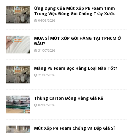
Ứng Dụng Của Mút Xốp PE Foam 1mm
Trong Việc Đóng Gói Chống Trầy Xước
04/08/2026
MUA SỈ MÚT XỐP GÓI HÀNG TẠI TPHCM Ở
ĐÂU?
31/07/2026
Màng PE Foam Bọc Hàng Loại Nào Tốt?
21/07/2026
Thùng Carton Đóng Hàng Giá Rẻ
02/07/2026
Mút Xốp Pe Foam Chống Va Đập Giá Sỉ