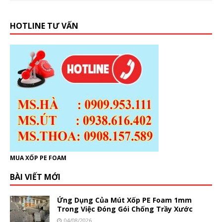
HOTLINE TƯ VẤN
MUA XỐP PE FOAM
BÀI VIẾT MỚI
Ứng Dụng Của Mút Xốp PE Foam 1mm
Trong Việc Đóng Gói Chống Trầy Xước
04/08/2026