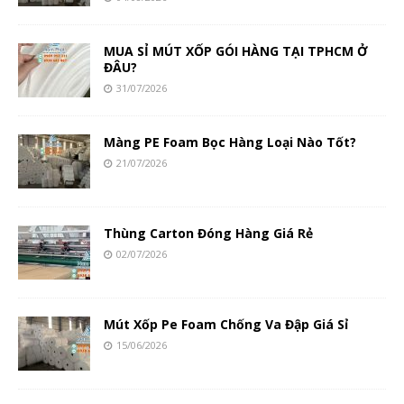
MUA SỈ MÚT XỐP GÓI HÀNG TẠI TPHCM Ở
ĐÂU?
31/07/2026
Màng PE Foam Bọc Hàng Loại Nào Tốt?
21/07/2026
Thùng Carton Đóng Hàng Giá Rẻ
02/07/2026
Mút Xốp Pe Foam Chống Va Đập Giá Sỉ
15/06/2026