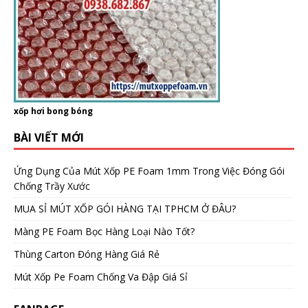
xốp hơi bong bóng
BÀI VIẾT MỚI
Ứng Dụng Của Mút Xốp PE Foam 1mm Trong Việc Đóng Gói
Chống Trầy Xước
MUA SỈ MÚT XỐP GÓI HÀNG TẠI TPHCM Ở ĐÂU?
Màng PE Foam Bọc Hàng Loại Nào Tốt?
Thùng Carton Đóng Hàng Giá Rẻ
Mút Xốp Pe Foam Chống Va Đập Giá Sỉ