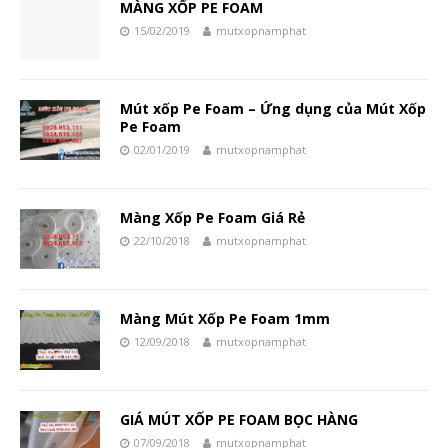
MÀNG XỐP PE FOAM
15/02/2019
mutxopnamphat
Mút xốp Pe Foam – Ứng dụng của Mút Xốp
Pe Foam
02/01/2019
mutxopnamphat
Màng Xốp Pe Foam Giá Rẻ
22/10/2018
mutxopnamphat
Màng Mút Xốp Pe Foam 1mm
12/09/2018
mutxopnamphat
GIÁ MÚT XỐP PE FOAM BỌC HÀNG
07/09/2018
mutxopnamphat