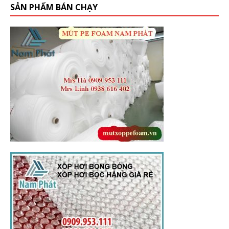
SẢN PHẨM BÁN CHẠY