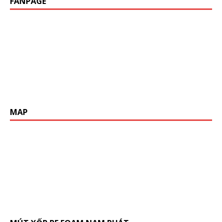
FANPAGE
MAP