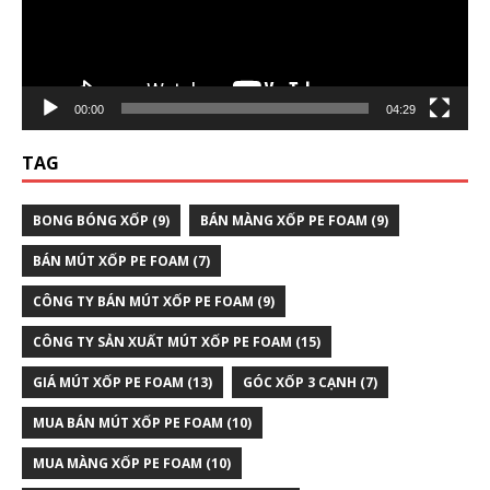
00:00
04:29
TAG
BONG BÓNG XỐP
(9)
BÁN MÀNG XỐP PE FOAM
(9)
BÁN MÚT XỐP PE FOAM
(7)
CÔNG TY BÁN MÚT XỐP PE FOAM
(9)
CÔNG TY SẢN XUẤT MÚT XỐP PE FOAM
(15)
GIÁ MÚT XỐP PE FOAM
(13)
GÓC XỐP 3 CẠNH
(7)
MUA BÁN MÚT XỐP PE FOAM
(10)
MUA MÀNG XỐP PE FOAM
(10)