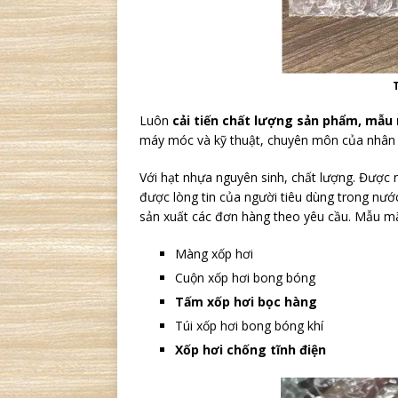
T
Luôn
cải tiến chất lượng sản phẩm, mẫu
máy móc và kỹ thuật, chuyên môn của nhân v
Với hạt nhựa nguyên sinh, chất lượng. Được
được lòng tin của người tiêu dùng trong nướ
sản xuất các đơn hàng theo yêu cầu. Mẫu mã
Màng xốp hơi
Cuộn xốp hơi bong bóng
Tấm xốp hơi bọc hàng
Túi xốp hơi bong bóng khí
Xốp hơi chống tĩnh điện