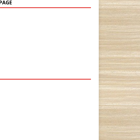
PAGE
P