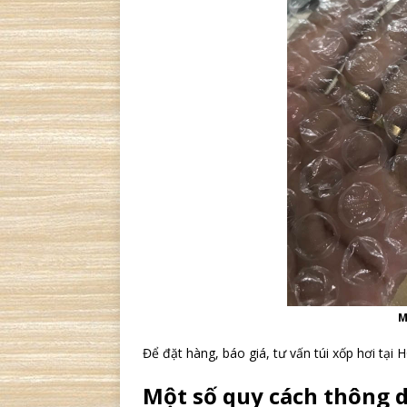
M
Để đặt hàng, báo giá, tư vấn túi xốp hơi tạ
Một số quy cách thông 