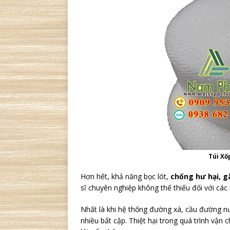
Túi Xố
Hơn hết, khả năng bọc lót,
chống hư hại, g
sĩ chuyên nghiệp không thế thiếu đối với các
Nhất là khi hệ thống đường xá, cầu đường n
nhiều bất cập. Thiệt hại trong quá trình vận