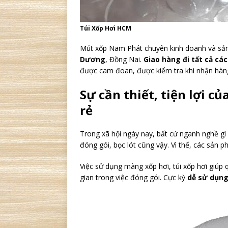
Túi Xốp Hơi HCM
Mút xốp Nam Phát chuyên kinh doanh và sả
Dương
, Đồng Nai.
Giao hàng đi tất cả các
được cam đoan, được kiểm tra khi nhận hàng
Sự cần thiết, tiện lợi củ
rẻ
Trong xã hội ngày nay, bất cứ nganh nghề g
đóng gói, bọc lót cũng vậy. Vì thế, các sản 
Việc sử dụng màng xốp hơi, túi xốp hơi giúp
gian trong việc đóng gói. Cực kỳ
dễ sử dụng