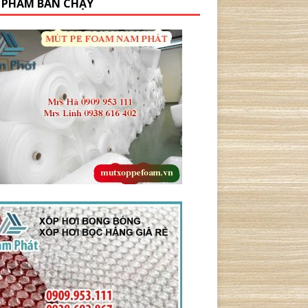
 PHẨM BÁN CHẠY