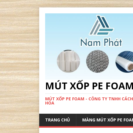
MÚT XỐP PE FOA
MÚT XỐP PE FOAM - CÔNG TY TNHH CÁCH
HÓA
TRANG CHỦ
MÀNG MÚT XỐP PE FOA