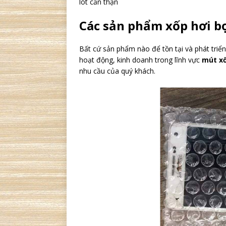
lót cẩn thận
Các sản phẩm xốp hơi b
Bất cứ sản phẩm nào để tồn tại và phát triể
hoạt động, kinh doanh trong lĩnh vực
mút xố
nhu cầu của quý khách.