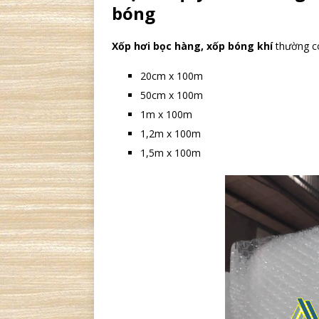
bóng
Xốp hơi bọc hàng, xốp bóng khí
thường 
20cm x 100m
50cm x 100m
1m x 100m
1,2m x 100m
1,5m x 100m