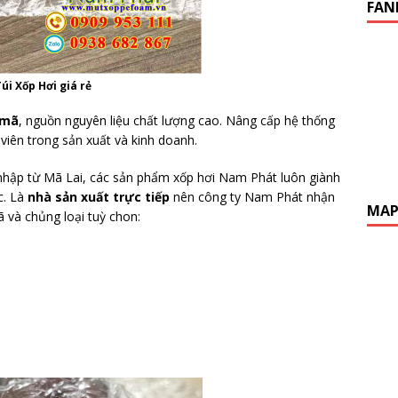
FAN
úi Xốp Hơi giá rẻ
 mã
, nguồn nguyên liệu chất lượng cao. Nâng cấp hệ thống
iên trong sản xuất và kinh doanh.
 nhập từ Mã Lai, các sản phẩm xốp hơi Nam Phát luôn giành
c. Là
nhà sản xuất trực tiếp
nên công ty Nam Phát nhận
MA
 và chủng loại tuỳ chon: