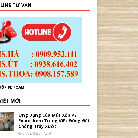
LINE TƯ VẤN
XỐP PE FOAM
VIẾT MỚI
Ứng Dụng Của Mút Xốp PE
Foam 1mm Trong Việc Đóng Gói
Chống Trầy Xước
04/08/2026
0