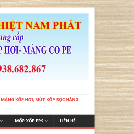
, MÀNG XỐP HƠI, MÚT XỐP BỌC HÀNG
MỐP XỐP EPS
LIÊN HỆ