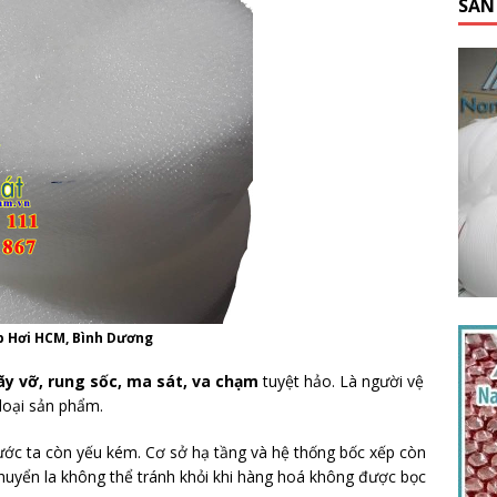
SẢN
p Hơi HCM, Bình Dương
ãy vỡ, rung sốc, ma sát, va chạm
tuyệt hảo. Là người vệ
 loại sản phẩm.
ước ta còn yếu kém. Cơ sở hạ tầng và hệ thống bốc xếp còn
 chuyển la không thể tránh khỏi khi hàng hoá không được bọc