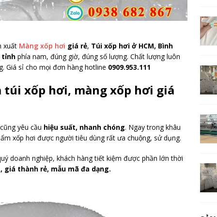
n xuất
Màng xốp hơi
giá rẻ
,
Túi xốp hơi ở HCM, Bình
 tỉnh
phía nam, đúng giờ, đúng số lượng. Chất lượng luôn
. Giá sỉ cho mọi đơn hàng hotline
0909.953.111
a túi xốp hơi, màng xốp hơi giá
ì cũng yêu cầu
hiệu suất, nhanh chóng
. Ngay trong khâu
phẩm xốp hơi được người tiêu dùng rất ưa chuộng, sử dụng.
 quý doanh nghiệp, khách hàng tiết kiệm được phần lớn thời
, giá thành rẻ, mẫu mã đa dạng.