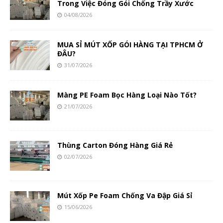
Trong Việc Đóng Gói Chống Trầy Xước
04/08/2026
MUA SỈ MÚT XỐP GÓI HÀNG TẠI TPHCM Ở
ĐÂU?
31/07/2026
Màng PE Foam Bọc Hàng Loại Nào Tốt?
21/07/2026
Thùng Carton Đóng Hàng Giá Rẻ
02/07/2026
Mút Xốp Pe Foam Chống Va Đập Giá Sỉ
15/06/2026