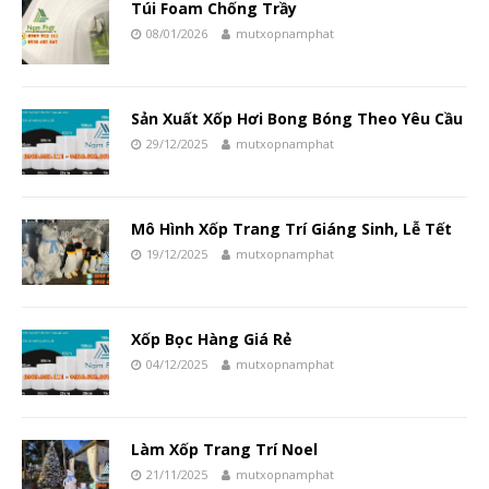
Túi Foam Chống Trầy
08/01/2026
mutxopnamphat
Sản Xuất Xốp Hơi Bong Bóng Theo Yêu Cầu
29/12/2025
mutxopnamphat
Mô Hình Xốp Trang Trí Giáng Sinh, Lễ Tết
19/12/2025
mutxopnamphat
Xốp Bọc Hàng Giá Rẻ
04/12/2025
mutxopnamphat
Làm Xốp Trang Trí Noel
21/11/2025
mutxopnamphat