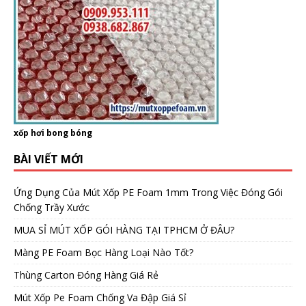
xốp hơi bong bóng
BÀI VIẾT MỚI
Ứng Dụng Của Mút Xốp PE Foam 1mm Trong Việc Đóng Gói
Chống Trầy Xước
MUA SỈ MÚT XỐP GÓI HÀNG TẠI TPHCM Ở ĐÂU?
Màng PE Foam Bọc Hàng Loại Nào Tốt?
Thùng Carton Đóng Hàng Giá Rẻ
Mút Xốp Pe Foam Chống Va Đập Giá Sỉ