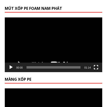
MÚT XỐP PE FOAM NAM PHÁT
Trình
chơi
Video
00:00
01:14
MÀNG XỐP PE
Trình
chơi
Video