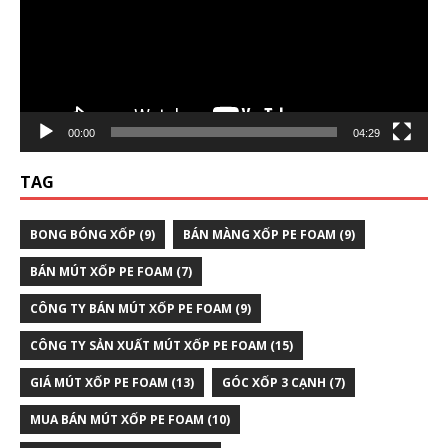
00:00
04:29
TAG
BONG BÓNG XỐP
(9)
BÁN MÀNG XỐP PE FOAM
(9)
BÁN MÚT XỐP PE FOAM
(7)
CÔNG TY BÁN MÚT XỐP PE FOAM
(9)
CÔNG TY SẢN XUẤT MÚT XỐP PE FOAM
(15)
GIÁ MÚT XỐP PE FOAM
(13)
GÓC XỐP 3 CẠNH
(7)
MUA BÁN MÚT XỐP PE FOAM
(10)