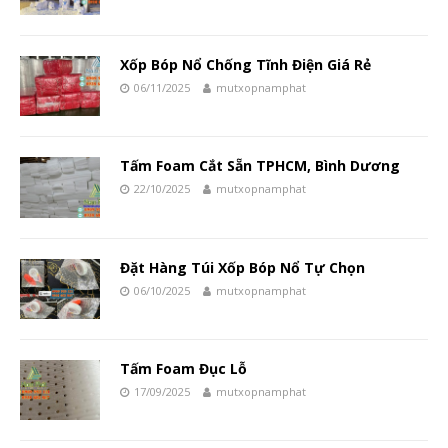
Xốp Bóp Nổ Chống Tĩnh Điện Giá Rẻ
06/11/2025
mutxopnamphat
Tấm Foam Cắt Sẵn TPHCM, Bình Dương
22/10/2025
mutxopnamphat
Đặt Hàng Túi Xốp Bóp Nổ Tự Chọn
06/10/2025
mutxopnamphat
Tấm Foam Đục Lỗ
17/09/2025
mutxopnamphat