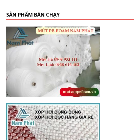
SẢN PHẨM BÁN CHẠY