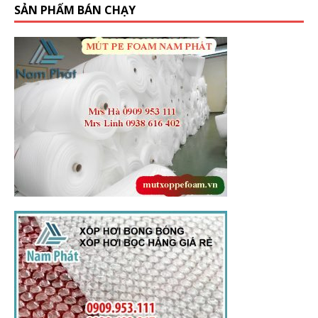
SẢN PHẨM BÁN CHẠY