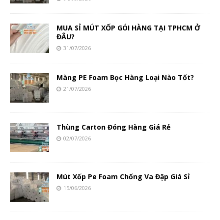
MUA SỈ MÚT XỐP GÓI HÀNG TẠI TPHCM Ở
ĐÂU?
31/07/2026
Màng PE Foam Bọc Hàng Loại Nào Tốt?
21/07/2026
Thùng Carton Đóng Hàng Giá Rẻ
02/07/2026
Mút Xốp Pe Foam Chống Va Đập Giá Sỉ
15/06/2026