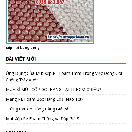
xốp hơi bong bóng
BÀI VIẾT MỚI
Ứng Dụng Của Mút Xốp PE Foam 1mm Trong Việc Đóng Gói
Chống Trầy Xước
MUA SỈ MÚT XỐP GÓI HÀNG TẠI TPHCM Ở ĐÂU?
Màng PE Foam Bọc Hàng Loại Nào Tốt?
Thùng Carton Đóng Hàng Giá Rẻ
Mút Xốp Pe Foam Chống Va Đập Giá Sỉ