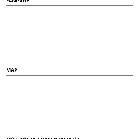
FANPAGE
MAP