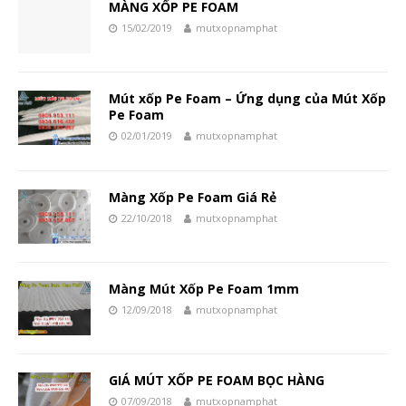
MÀNG XỐP PE FOAM
15/02/2019
mutxopnamphat
Mút xốp Pe Foam – Ứng dụng của Mút Xốp
Pe Foam
02/01/2019
mutxopnamphat
Màng Xốp Pe Foam Giá Rẻ
22/10/2018
mutxopnamphat
Màng Mút Xốp Pe Foam 1mm
12/09/2018
mutxopnamphat
GIÁ MÚT XỐP PE FOAM BỌC HÀNG
07/09/2018
mutxopnamphat