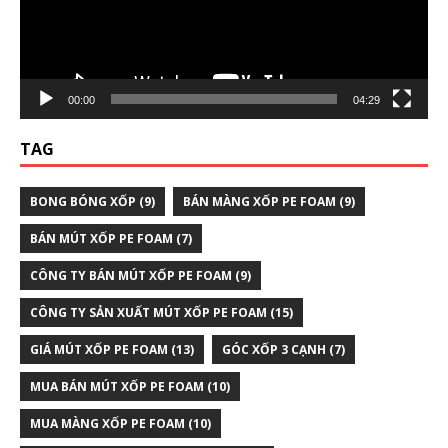
00:00
04:29
TAG
BONG BÓNG XỐP
(9)
BÁN MÀNG XỐP PE FOAM
(9)
BÁN MÚT XỐP PE FOAM
(7)
CÔNG TY BÁN MÚT XỐP PE FOAM
(9)
CÔNG TY SẢN XUẤT MÚT XỐP PE FOAM
(15)
GIÁ MÚT XỐP PE FOAM
(13)
GÓC XỐP 3 CẠNH
(7)
MUA BÁN MÚT XỐP PE FOAM
(10)
MUA MÀNG XỐP PE FOAM
(10)