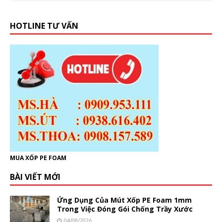
HOTLINE TƯ VẤN
MUA XỐP PE FOAM
BÀI VIẾT MỚI
Ứng Dụng Của Mút Xốp PE Foam 1mm
Trong Việc Đóng Gói Chống Trầy Xước
04/08/2026