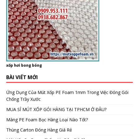
xốp hơi bong bóng
BÀI VIẾT MỚI
Ứng Dụng Của Mút Xốp PE Foam 1mm Trong Việc Đóng Gói
Chống Trầy Xước
MUA SỈ MÚT XỐP GÓI HÀNG TẠI TPHCM Ở ĐÂU?
Màng PE Foam Bọc Hàng Loại Nào Tốt?
Thùng Carton Đóng Hàng Giá Rẻ