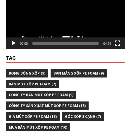
00:00
04:29
TAG
BONG BÓNG XỐP
(9)
BÁN MÀNG XỐP PE FOAM
(9)
BÁN MÚT XỐP PE FOAM
(7)
CÔNG TY BÁN MÚT XỐP PE FOAM
(9)
CÔNG TY SẢN XUẤT MÚT XỐP PE FOAM
(15)
GIÁ MÚT XỐP PE FOAM
(13)
GÓC XỐP 3 CẠNH
(7)
MUA BÁN MÚT XỐP PE FOAM
(10)