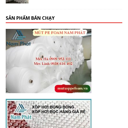
SẢN PHẨM BÁN CHẠY