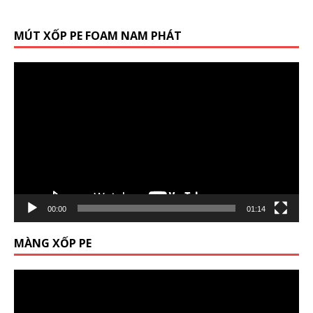
MÚT XỐP PE FOAM NAM PHÁT
Trình
chơi
Video
00:00
01:14
MÀNG XỐP PE
Trình
chơi
Video