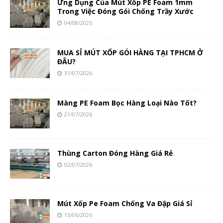
Ứng Dụng Của Mút Xốp PE Foam 1mm
Trong Việc Đóng Gói Chống Trầy Xước
04/08/2026
MUA SỈ MÚT XỐP GÓI HÀNG TẠI TPHCM Ở
ĐÂU?
31/07/2026
Màng PE Foam Bọc Hàng Loại Nào Tốt?
21/07/2026
Thùng Carton Đóng Hàng Giá Rẻ
02/07/2026
Mút Xốp Pe Foam Chống Va Đập Giá Sỉ
15/06/2026