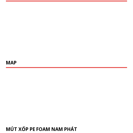
MAP
MÚT XỐP PE FOAM NAM PHÁT