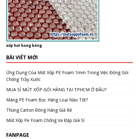
xốp hơi bong bóng
BÀI VIẾT MỚI
Ứng Dụng Của Mút Xốp PE Foam 1mm Trong Việc Đóng Gói
Chống Trầy Xước
MUA SỈ MÚT XỐP GÓI HÀNG TẠI TPHCM Ở ĐÂU?
Màng PE Foam Bọc Hàng Loại Nào Tốt?
Thùng Carton Đóng Hàng Giá Rẻ
Mút Xốp Pe Foam Chống Va Đập Giá Sỉ
FANPAGE