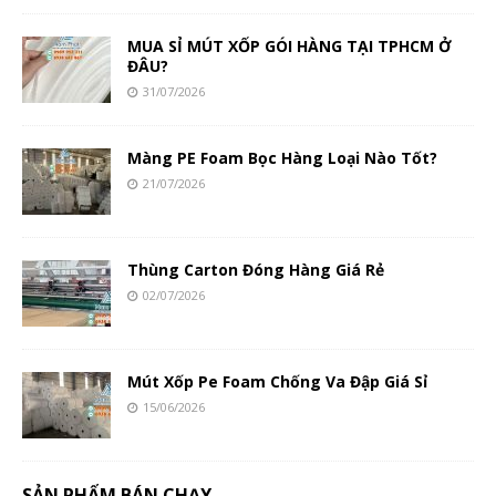
MUA SỈ MÚT XỐP GÓI HÀNG TẠI TPHCM Ở
ĐÂU?
31/07/2026
Màng PE Foam Bọc Hàng Loại Nào Tốt?
21/07/2026
Thùng Carton Đóng Hàng Giá Rẻ
02/07/2026
Mút Xốp Pe Foam Chống Va Đập Giá Sỉ
15/06/2026
SẢN PHẨM BÁN CHẠY