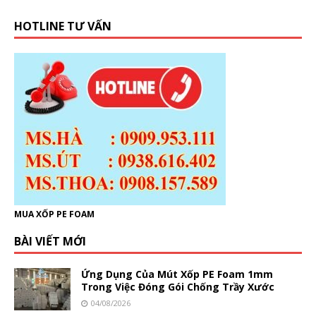
HOTLINE TƯ VẤN
MUA XỐP PE FOAM
BÀI VIẾT MỚI
Ứng Dụng Của Mút Xốp PE Foam 1mm
Trong Việc Đóng Gói Chống Trầy Xước
04/08/2026