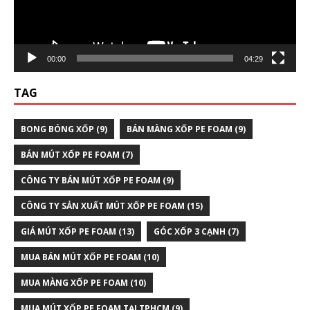
00:00
04:29
TAG
BONG BÓNG XỐP
(9)
BÁN MÀNG XỐP PE FOAM
(9)
BÁN MÚT XỐP PE FOAM
(7)
CÔNG TY BÁN MÚT XỐP PE FOAM
(9)
CÔNG TY SẢN XUẤT MÚT XỐP PE FOAM
(15)
GIÁ MÚT XỐP PE FOAM
(13)
GÓC XỐP 3 CẠNH
(7)
MUA BÁN MÚT XỐP PE FOAM
(10)
MUA MÀNG XỐP PE FOAM
(10)
MUA MÚT XỐP PE FOAM TẠI TPHCM
(9)