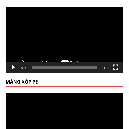
Trình
chơi
Video
00:00
01:14
MÀNG XỐP PE
Trình
chơi
Video