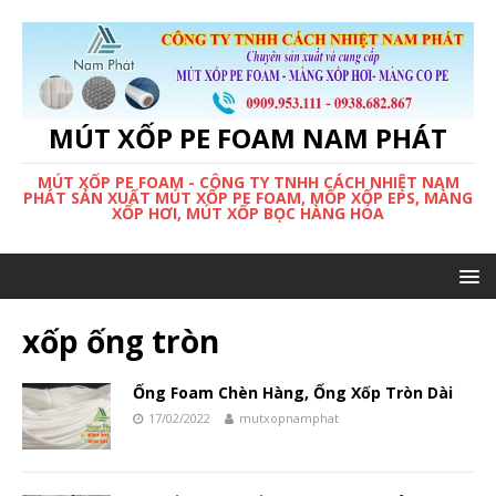
MÚT XỐP PE FOAM NAM PHÁT
MÚT XỐP PE FOAM - CÔNG TY TNHH CÁCH NHIỆT NAM
PHÁT SẢN XUẤT MÚT XỐP PE FOAM, MỐP XỐP EPS, MÀNG
XỐP HƠI, MÚT XỐP BỌC HÀNG HÓA
xốp ống tròn
Ống Foam Chèn Hàng, Ống Xốp Tròn Dài
17/02/2022
mutxopnamphat