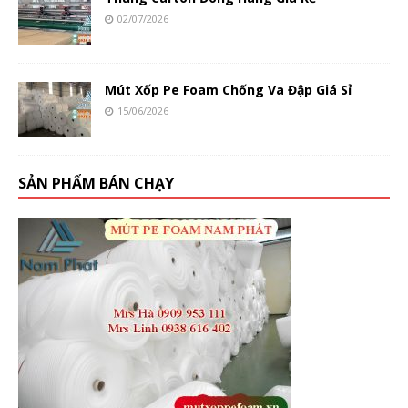
02/07/2026
Mút Xốp Pe Foam Chống Va Đập Giá Sỉ
15/06/2026
SẢN PHẨM BÁN CHẠY