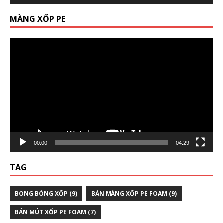
MÀNG XỐP PE
Trình
chơi
Video
00:00
04:29
TAG
BONG BÓNG XỐP
(9)
BÁN MÀNG XỐP PE FOAM
(9)
BÁN MÚT XỐP PE FOAM
(7)