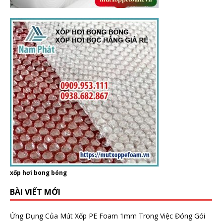
xốp hơi bong bóng
BÀI VIẾT MỚI
Ứng Dụng Của Mút Xốp PE Foam 1mm Trong Việc Đóng Gói