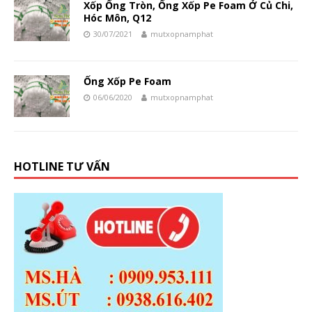
Xốp Ống Tròn, Ống Xốp Pe Foam Ở Củ Chi,
Hóc Môn, Q12
30/07/2021
mutxopnamphat
Ống Xốp Pe Foam
06/06/2020
mutxopnamphat
HOTLINE TƯ VẤN