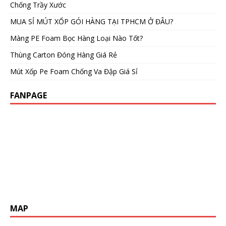
Chống Trầy Xước
MUA SỈ MÚT XỐP GÓI HÀNG TẠI TPHCM Ở ĐÂU?
Màng PE Foam Bọc Hàng Loại Nào Tốt?
Thùng Carton Đóng Hàng Giá Rẻ
Mút Xốp Pe Foam Chống Va Đập Giá Sỉ
FANPAGE
MAP