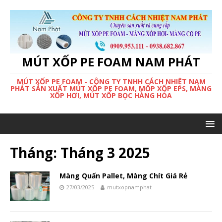
MÚT XỐP PE FOAM NAM PHÁT
MÚT XỐP PE FOAM - CÔNG TY TNHH CÁCH NHIỆT NAM
PHÁT SẢN XUẤT MÚT XỐP PE FOAM, MỐP XỐP EPS, MÀNG
XỐP HƠI, MÚT XỐP BỌC HÀNG HÓA
Tháng:
Tháng 3 2025
Màng Quấn Pallet, Màng Chít Giá Rẻ
27/03/2025
mutxopnamphat