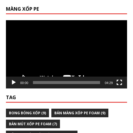
MÀNG XỐP PE
Trình
chơi
Video
00:00
04:29
TAG
BONG BÓNG XỐP
(9)
BÁN MÀNG XỐP PE FOAM
(9)
BÁN MÚT XỐP PE FOAM
(7)