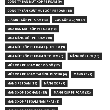
CÔNG TY BÁN MÚT XỐP PE FOAM
(9)
CÔNG TY SẢN XUẤT MÚT XỐP PE FOAM
(15)
GIÁ MÚT XỐP PE FOAM
(13)
GÓC XỐP 3 CẠNH
(7)
MUA BÁN MÚT XỐP PE FOAM
(10)
MUA MÀNG XỐP PE FOAM
(10)
MUA MÚT XỐP PE FOAM TẠI TPHCM
(9)
MUA MÚT XỐP PE FOAM Ở TP HCM
(6)
MÀNG XỐP HƠI
(10)
MÚT XỐP PE FOAM BỌC ĐỒ GỖ
(12)
MÚT XỐP PE FOAM TẠI BÌNH DƯƠNG
(6)
MÀNG PE
(7)
MÀNG PE FOAM
(19)
MÀNG XỐP
(7)
MÀNG XỐP BỌC HÀNG
(15)
MÀNG XỐP PE FOAM
(32)
MÀNG XỐP PE FOAM NAM PHÁT
(8)