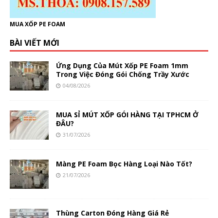
MUA XỐP PE FOAM
BÀI VIẾT MỚI
Ứng Dụng Của Mút Xốp PE Foam 1mm
Trong Việc Đóng Gói Chống Trầy Xước
04/08/2026
MUA SỈ MÚT XỐP GÓI HÀNG TẠI TPHCM Ở
ĐÂU?
31/07/2026
Màng PE Foam Bọc Hàng Loại Nào Tốt?
21/07/2026
Thùng Carton Đóng Hàng Giá Rẻ