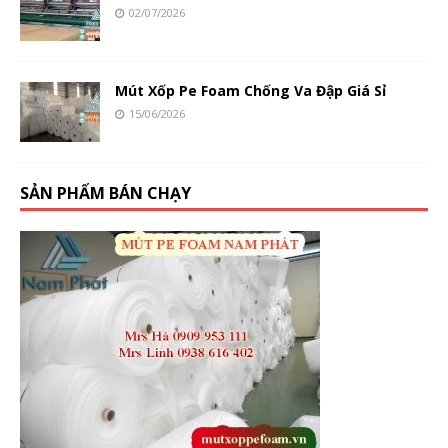
02/07/2026
Mút Xốp Pe Foam Chống Va Đập Giá Sỉ
15/06/2026
SẢN PHẨM BÁN CHẠY