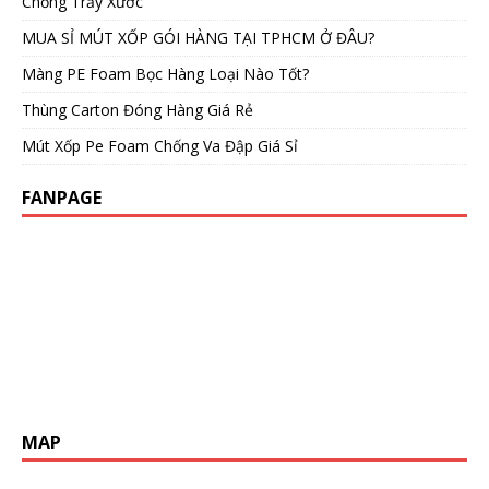
Chống Trầy Xước
MUA SỈ MÚT XỐP GÓI HÀNG TẠI TPHCM Ở ĐÂU?
Màng PE Foam Bọc Hàng Loại Nào Tốt?
Thùng Carton Đóng Hàng Giá Rẻ
Mút Xốp Pe Foam Chống Va Đập Giá Sỉ
FANPAGE
MAP