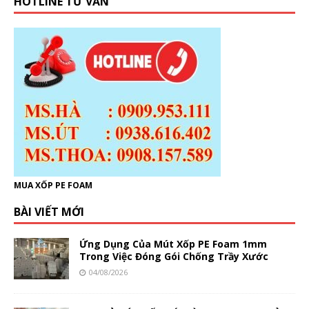
HOTLINE TƯ VẤN
MUA XỐP PE FOAM
BÀI VIẾT MỚI
Ứng Dụng Của Mút Xốp PE Foam 1mm
Trong Việc Đóng Gói Chống Trầy Xước
04/08/2026