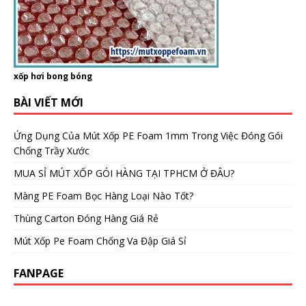
xốp hơi bong bóng
BÀI VIẾT MỚI
Ứng Dụng Của Mút Xốp PE Foam 1mm Trong Việc Đóng Gói
Chống Trầy Xước
MUA SỈ MÚT XỐP GÓI HÀNG TẠI TPHCM Ở ĐÂU?
Màng PE Foam Bọc Hàng Loại Nào Tốt?
Thùng Carton Đóng Hàng Giá Rẻ
Mút Xốp Pe Foam Chống Va Đập Giá Sỉ
FANPAGE