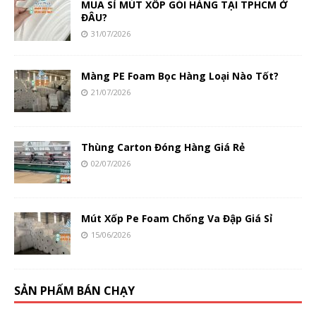
MUA SỈ MÚT XỐP GÓI HÀNG TẠI TPHCM Ở
ĐÂU?
31/07/2026
Màng PE Foam Bọc Hàng Loại Nào Tốt?
21/07/2026
Thùng Carton Đóng Hàng Giá Rẻ
02/07/2026
Mút Xốp Pe Foam Chống Va Đập Giá Sỉ
15/06/2026
SẢN PHẨM BÁN CHẠY