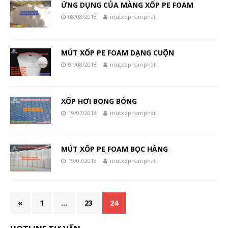
ỨNG DỤNG CỦA MÀNG XỐP PE FOAM
08/08/2018
mutxopnamphat
MÚT XỐP PE FOAM DẠNG CUỘN
01/08/2018
mutxopnamphat
XỐP HƠI BONG BÓNG
19/07/2018
mutxopnamphat
MÚT XỐP PE FOAM BỌC HÀNG
19/07/2018
mutxopnamphat
«
1
…
23
24