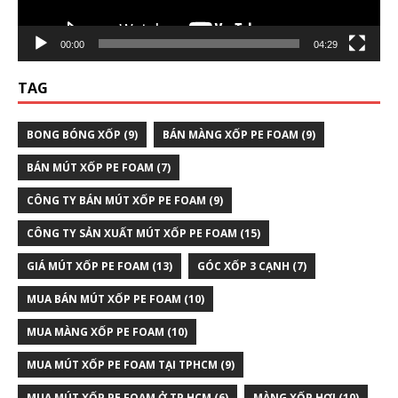
00:00
04:29
TAG
BONG BÓNG XỐP
(9)
BÁN MÀNG XỐP PE FOAM
(9)
BÁN MÚT XỐP PE FOAM
(7)
CÔNG TY BÁN MÚT XỐP PE FOAM
(9)
CÔNG TY SẢN XUẤT MÚT XỐP PE FOAM
(15)
GIÁ MÚT XỐP PE FOAM
(13)
GÓC XỐP 3 CẠNH
(7)
MUA BÁN MÚT XỐP PE FOAM
(10)
MUA MÀNG XỐP PE FOAM
(10)
MUA MÚT XỐP PE FOAM TẠI TPHCM
(9)
MUA MÚT XỐP PE FOAM Ở TP HCM
(6)
MÀNG XỐP HƠI
(10)