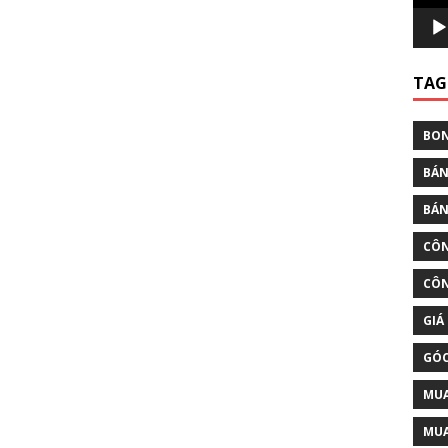
TAG
BON
BÁN
BÁN
CÔN
CÔN
GIÁ
GÓC
MUA
MUA