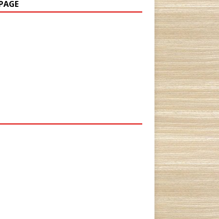
PAGE
P