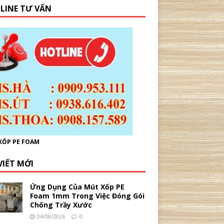
LINE TƯ VẤN
XỐP PE FOAM
VIẾT MỚI
Ứng Dụng Của Mút Xốp PE
Foam 1mm Trong Việc Đóng Gói
Chống Trầy Xước
04/08/2026
0