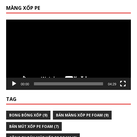
MÀNG XỐP PE
Trình
chơi
Video
00:00
04:29
TAG
BONG BÓNG XỐP
(9)
BÁN MÀNG XỐP PE FOAM
(9)
BÁN MÚT XỐP PE FOAM
(7)