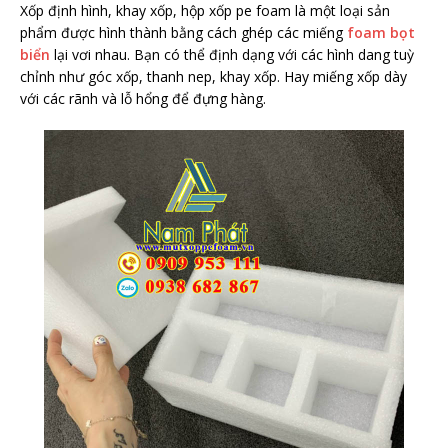
Xốp định hình, khay xốp, hộp xốp pe foam là một loại sản
phẩm được hình thành bằng cách ghép các miếng
foam bọt
biển
lại vơi nhau. Bạn có thể định dạng với các hình dang tuỳ
chỉnh như góc xốp, thanh nep, khay xốp. Hay miếng xốp dày
với các rãnh và lỗ hổng để đựng hàng.