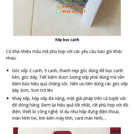
Xốp bọc cạnh
Có khá nhiều mẫu mã phù hợp với các yêu cầu bao gói khác
nhau:
Góc xốp 2 cạnh, 3 cạnh, thanh nẹp góc dùng để bọc cạnh
bên, góc đáy. Tiết kiệm được lượng xốp phải dùng mà vẫn
đảm bảo hiệu quả chống sốc. Nên ưu tiên dùng các góc xốp
dày 3cm, 5cm trở lên
Khay xốp, hộp xốp đa năng, một giải pháp trên cả tuyệt vời
để đóng hàng. Đem lại hiệu quả tốt nhất, rất phù hợp với đồ
điện, thiết bị công nghệ. Ví dụ như hộp đựng điện thoại,
màn hình tivi, linh kiên máy tính, card màn hình,…