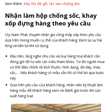
Xem thêm:
Xốp lót đồ gỗ, lót sàn chống ẩm
Nhận làm hộp chống sốc, khay
xốp đựng hàng theo yêu cầu
Cty Nam Phát chuyên nhận gia công mốp xốp theo yêu cầu
dựa trên mong muốn cụ thể của khách hàng. Đem lại sự hài
lòng và tiện lợi khi sử dụng
Đầu tiên, lắng nghe nhu cầu và loại hàng hoá khách cần
đóng gói để tư vấn các mẫu tham khảo. Từ đó người mua
có thể điều chỉnh về kích thước, hình dạng, độ dày, màu
sắc,… Nếu khách hàng có mẫu sẵn thì có thể bỏ qua bước
này
Dựa trên yêu cầu của khách hàng, nhân viên kỹ thuật làm
hàng mẫu để khách hàng xem và đánh giá trước khi sản
xuất hàng loạt