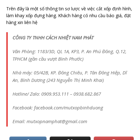
Trên đây là một số thông tin sơ lược về việc cắt xốp định hình,
làm khay xốp đựng hàng. Khách hàng có nhu cầu báo giá, đặt
hàng xin liên hệ
CÔNG TY TNHH CÁCH NHIỆT NAM PHÁT
Văn Phòng: 1183/3D, QL 1A, KP3, P. An Phú Đông, Q.12,
TPHCM (gần cầu vượt Bình Phước)
Nhà máy: 05/42B, KP. Đông Chiêu, P. Tân Đông Hiệp, Dĩ
An, Bình Dương (243 Nguyễn Thị Minh Khai)
Hotline/ Zalo: 0909.953.111 – 0938.682.867
Facebook: facebook.com/mutxopbinhduong
Email: mutxopnamphat@gmail.com