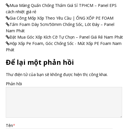
Mua Màng Quấn Chống Thấm Giá Sỉ TPHCM – Panel EPS
cách nhiệt giá rẻ
Gia Công Mốp Xốp Theo Yêu Cầu | ỐNG XỐP PE FOAM
Tấm Foam Dày 5cm/50mm Chống Sốc, Lót Đáy – Panel
Nam Phát
Đặt Mua Góc Xốp Kích Cỡ Tự Chọn – Panel Giá Rẻ Nam Phát
Hộp Xốp Pe Foam, Góc Chống Sốc - Mút Xốp PE Foam Nam
Phát
Để lại một phản hồi
Thư điện tử của bạn sẽ không được hiện thị công khai.
Phản hồi
Tên
*