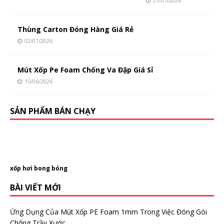
21/07/2026
Thùng Carton Đóng Hàng Giá Rẻ
02/07/2026
Mút Xốp Pe Foam Chống Va Đập Giá Sỉ
15/06/2026
SẢN PHẨM BÁN CHẠY
xốp hơi bong bóng
BÀI VIẾT MỚI
Ứng Dụng Của Mút Xốp PE Foam 1mm Trong Việc Đóng Gói
Chống Trầy Xước