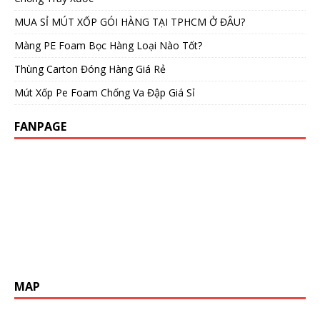
MUA SỈ MÚT XỐP GÓI HÀNG TẠI TPHCM Ở ĐÂU?
Màng PE Foam Bọc Hàng Loại Nào Tốt?
Thùng Carton Đóng Hàng Giá Rẻ
Mút Xốp Pe Foam Chống Va Đập Giá Sỉ
FANPAGE
MAP