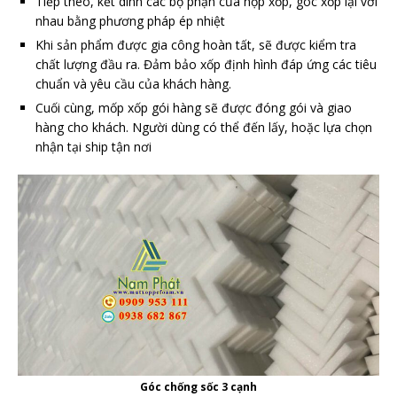
Tiếp theo, kết dính các bộ phận của hộp xốp, góc xốp lại với
nhau bằng phương pháp ép nhiệt
Khi sản phẩm được gia công hoàn tất, sẽ được kiểm tra
chất lượng đầu ra. Đảm bảo xốp định hình đáp ứng các tiêu
chuẩn và yêu cầu của khách hàng.
Cuối cùng, mốp xốp gói hàng sẽ được đóng gói và giao
hàng cho khách. Người dùng có thể đến lấy, hoặc lựa chọn
nhận tại ship tận nơi
Góc chống sốc 3 cạnh