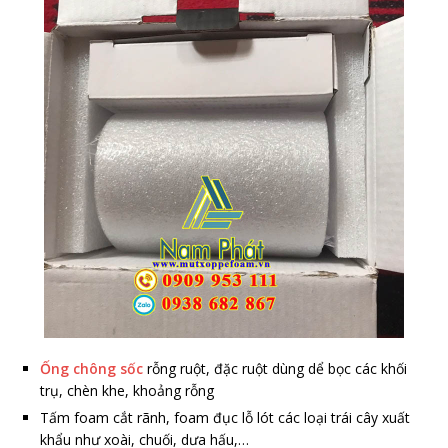
Ống chông sốc
rỗng ruột, đặc ruột dùng dể bọc các khối
trụ, chèn khe, khoảng rỗng
Tấm foam cắt rãnh, foam đục lỗ lót các loại trái cây xuất
khẩu như xoài, chuối, dưa hấu,…