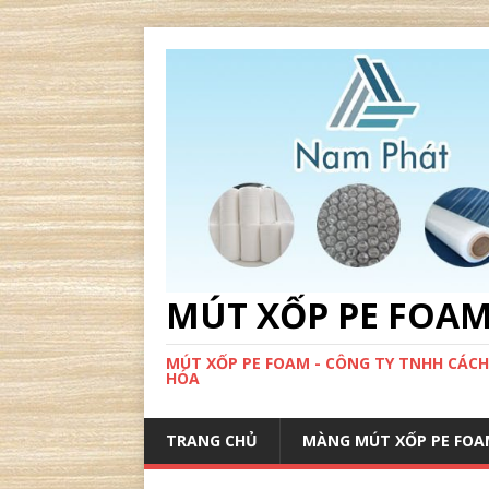
MÚT XỐP PE FOA
MÚT XỐP PE FOAM - CÔNG TY TNHH CÁCH
HÓA
TRANG CHỦ
MÀNG MÚT XỐP PE FOA