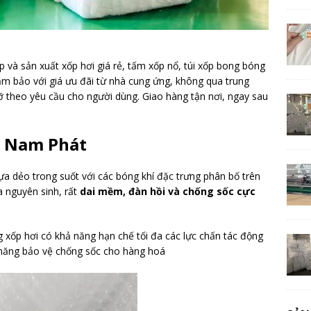
và sản xuất xốp hơi giá rẻ, tấm xốp nổ, túi xốp bong bóng
ảm bảo với giá ưu đãi từ nhà cung ứng, không qua trung
 cỡ theo yêu cầu cho người dùng. Giao hàng tận nơi, ngay sau
ẻ Nam Phát
a dẻo trong suốt với các bóng khí đặc trưng phân bố trên
 nguyên sinh, rất
dai mềm, đàn hồi và chống sốc cực
 xốp hơi có khả năng hạn chế tối đa các lực chấn tác động
 năng bảo vệ chống sốc cho hàng hoá