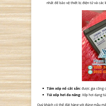
nhất để bảo vệ thiết bị điện tử và các 
Tấm xốp nổ cắt sẵn:
được gia công c
Túi xốp hơi đa năng:
Xốp hơi dạng tú
Quý khách có thể đặt hàng với đúng mẫu mã,