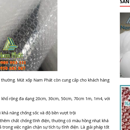
SẢN
ng thường. Mút xốp Nam Phát còn cung cấp cho khách hàng
 khổ rộng đa dạng 20cm, 30cm, 50cm, 70cm 1m, 1m4, với
 khả năng chống sốc và độ bền vượt trội
thêm chất chống tĩnh điện, thường có màu hồng nhạt khá
ả trong việc ngăn chặn sự tích tụ tĩnh điện. Là giải pháp tốt