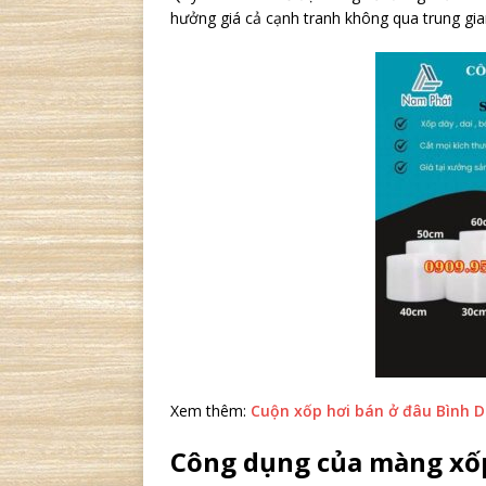
hưởng giá cả cạnh tranh không qua trung gia
Xem thêm:
Cuộn xốp hơi bán ở đâu Bình 
Công dụng của màng xố