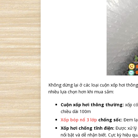
Không dừng lại ở các loại cuộn xốp hơi thô
nhiều lựa chọn hơn khi mua sắm:
Cuộn xốp hơi thông thường:
xốp có
chiều dài 100m
Xốp bóp nổ 3 lớp
chống sốc:
Đem lại
Xốp hơi chống tĩnh điện:
Được xử lý 
nổi bật và dễ nhận biết. Cực kỳ hiệu qu