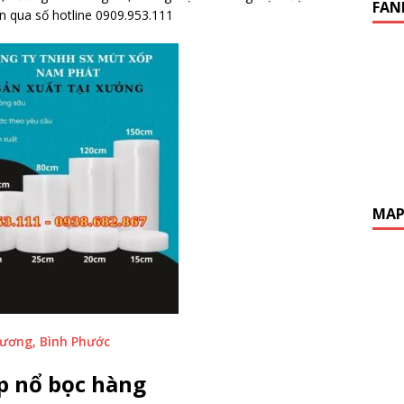
FAN
n qua số hotline 0909.953.111
MA
Dương, Bình Phước
p nổ bọc hàng