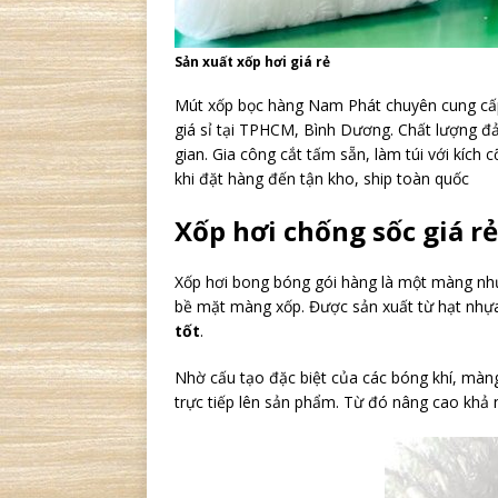
Sản xuất xốp hơi giá rẻ
Mút xốp bọc hàng Nam Phát chuyên cung cấp 
giá sỉ tại TPHCM, Bình Dương. Chất lượng đ
gian. Gia công cắt tấm sẵn, làm túi với kích
khi đặt hàng đến tận kho, ship toàn quốc
Xốp hơi chống sốc giá r
Xốp hơi bong bóng gói hàng là một màng nhự
bề mặt màng xốp. Được sản xuất từ hạt nhựa
tốt
.
Nhờ cấu tạo đặc biệt của các bóng khí, màng
trực tiếp lên sản phẩm. Từ đó nâng cao khả