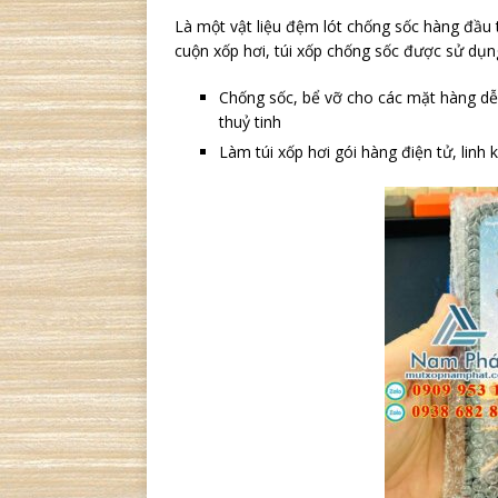
Là một vật liệu đệm lót chống sốc hàng đầu 
cuộn xốp hơi, túi xốp chống sốc được sử dụng
Chống sốc, bể vỡ cho các mặt hàng dễ 
thuỷ tinh
Làm túi xốp hơi gói hàng điện tử, linh 