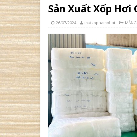
Sản Xuất Xốp Hơi
26/07/2024
mutxopnamphat
MÀNG 