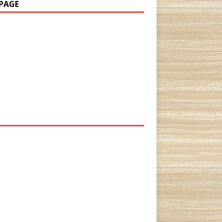
PAGE
P