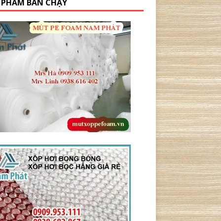
 PHẨM BÁN CHẠY