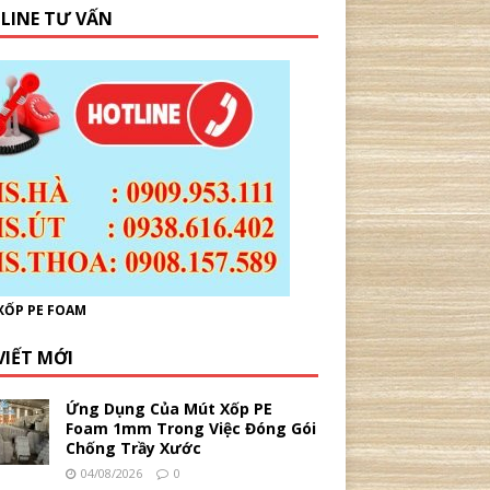
LINE TƯ VẤN
XỐP PE FOAM
VIẾT MỚI
Ứng Dụng Của Mút Xốp PE
Foam 1mm Trong Việc Đóng Gói
Chống Trầy Xước
04/08/2026
0