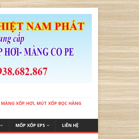
, MÀNG XỐP HƠI, MÚT XỐP BỌC HÀNG
MỐP XỐP EPS
LIÊN HỆ