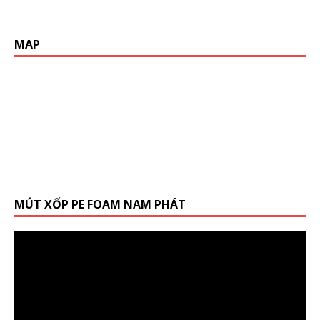
MAP
MÚT XỐP PE FOAM NAM PHÁT
Trình
chơi
Video