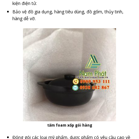
kiện điện tử.
Bảo vệ đồ gia dụng, hàng tiêu dùng, đồ gốm, thủy tinh,
hàng dễ vỡ.
tấm foam xốp gói hàng
Đóng gói các loại mỹ phẩm, dược phẩm có yêu cầu cao về