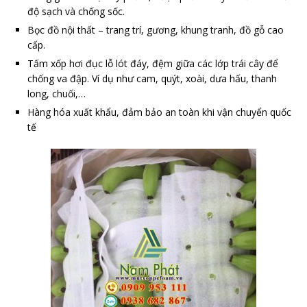
độ sạch và chống sốc.
Bọc đồ nội thất – trang trí, gương, khung tranh, đồ gỗ cao
cấp.
Tấm xốp hơi đục lỗ lót đáy, đệm giữa các lớp trái cây để
chống va đập. Ví dụ như cam, quýt, xoài, dưa hấu, thanh
long, chuối,…
Hàng hóa xuất khẩu, đảm bảo an toàn khi vận chuyển quốc
tế