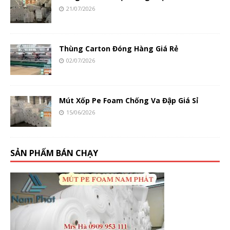
21/07/2026
Thùng Carton Đóng Hàng Giá Rẻ
02/07/2026
Mút Xốp Pe Foam Chống Va Đập Giá Sỉ
15/06/2026
SẢN PHẨM BÁN CHẠY