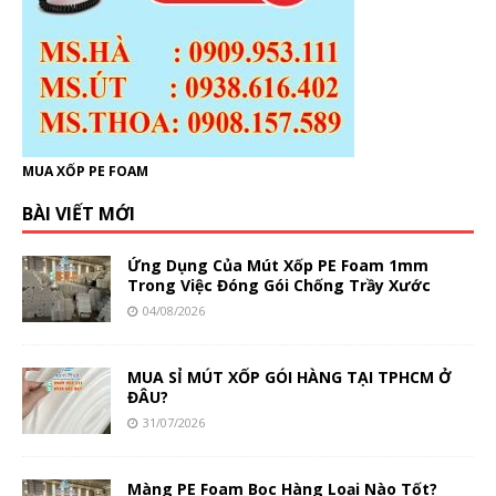
MUA XỐP PE FOAM
BÀI VIẾT MỚI
Ứng Dụng Của Mút Xốp PE Foam 1mm
Trong Việc Đóng Gói Chống Trầy Xước
04/08/2026
MUA SỈ MÚT XỐP GÓI HÀNG TẠI TPHCM Ở
ĐÂU?
31/07/2026
Màng PE Foam Bọc Hàng Loại Nào Tốt?