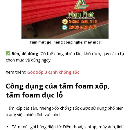
Tấm mút gói hàng công nghệ, máy móc
Bền, dễ dùng:
Có thể dùng nhiều lần, khó rách, quy cách tự
chọn mua về dùng ngay
Xem thêm:
Góc xốp 3 cạnh chống sốc
Công dụng của tấm foam xốp,
tấm foam đục lỗ
Tấm xốp cắt sẵn, miếng xốp chống sốc được sử dụng phổ biến
trong việc nhiều lĩnh vực như:
Tấm mút gói hàng điện tử: Điện thoại, laptop, máy ảnh, linh