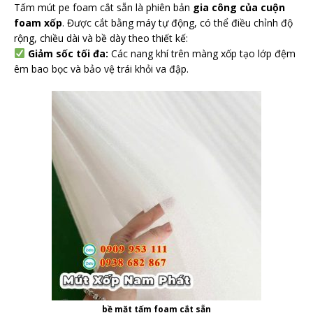
Tấm mút pe foam cắt sẵn là phiên bản
gia công của cuộn
foam xốp
. Được cắt bằng máy tự động, có thể điều chỉnh độ
rộng, chiều dài và bề dày theo thiết kế:
Giảm sốc tối đa:
Các nang khí trên màng xốp tạo lớp đệm
êm bao bọc và bảo vệ trái khỏi va đập.
bề mặt tấm foam cắt sẵn