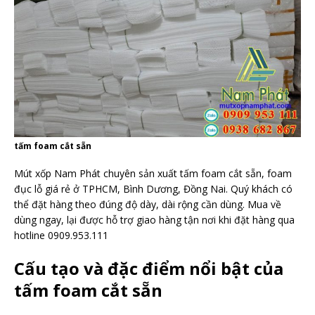
tấm foam cắt sẵn
Mút xốp Nam Phát chuyên sản xuất tấm foam cắt sẵn, foam
đục lỗ giá rẻ ở TPHCM, Bình Dương, Đồng Nai. Quý khách có
thể đặt hàng theo đúng độ dày, dài rộng cần dùng. Mua về
dùng ngay, lại được hỗ trợ giao hàng tận nơi khi đặt hàng qua
hotline 0909.953.111
Cấu tạo và đặc điểm nổi bật của
tấm foam cắt sẵn