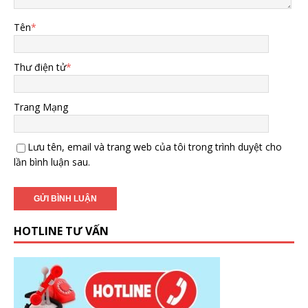
Tên
*
Thư điện tử
*
Trang Mạng
Lưu tên, email và trang web của tôi trong trình duyệt cho
lần bình luận sau.
HOTLINE TƯ VẤN