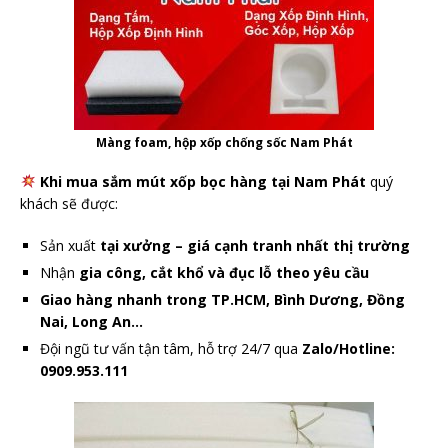
Màng foam, hộp xốp chống sốc Nam Phát
Khi mua sắm mút xốp bọc hàng tại Nam Phát
quý
khách sẽ được:
Sản xuất
tại xưởng – giá cạnh tranh nhất thị trường
Nhận
gia công, cắt khổ và đục lỗ theo yêu cầu
Giao hàng nhanh trong TP.HCM, Bình Dương, Đồng
Nai, Long An…
Đội ngũ tư vấn tận tâm, hỗ trợ 24/7 qua
Zalo/Hotline:
0909.953.111