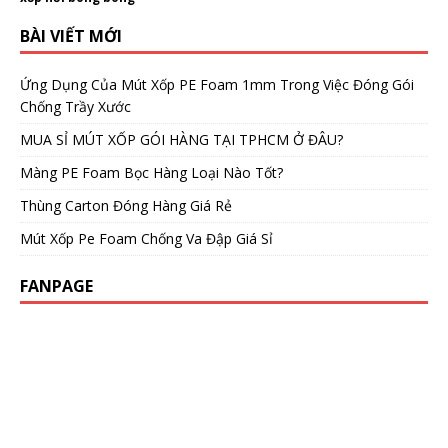
BÀI VIẾT MỚI
Ứng Dụng Của Mút Xốp PE Foam 1mm Trong Việc Đóng Gói
Chống Trầy Xước
MUA SỈ MÚT XỐP GÓI HÀNG TẠI TPHCM Ở ĐÂU?
Màng PE Foam Bọc Hàng Loại Nào Tốt?
Thùng Carton Đóng Hàng Giá Rẻ
Mút Xốp Pe Foam Chống Va Đập Giá Sỉ
FANPAGE