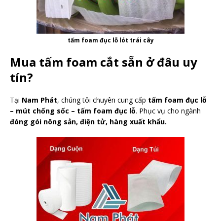
tấm foam đục lỗ lót trái cây
Mua tấm foam cắt sẵn ở đâu uy
tín?
Tại
Nam Phát
, chúng tôi chuyên cung cấp
tấm foam đục lỗ
– mút chống sốc – tấm foam đục lỗ
. Phục vụ cho ngành
đóng gói nông sản, điện tử, hàng xuất khẩu.