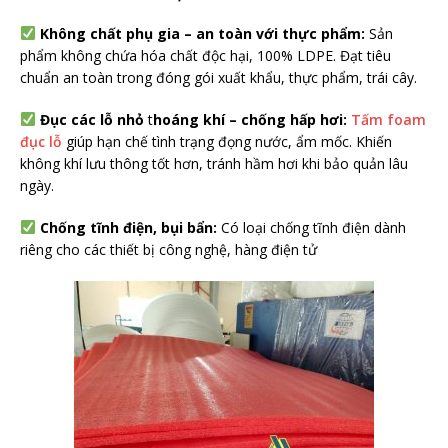
Không chất phụ gia – an toàn với thực phẩm:
Sản
phẩm không chứa hóa chất độc hại, 100% LDPE. Đạt tiêu
chuẩn an toàn trong đóng gói xuất khẩu, thực phẩm, trái cây.
Đục các lỗ nhỏ
t
hoáng khí – chống hấp hơi:
Tấm foam
đục lỗ
giúp hạn chế tình trạng đọng nước, ẩm mốc. Khiến
không khí lưu thông tốt hơn, tránh hầm hơi khi bảo quản lâu
ngày.
Chống tĩnh điện, bụi bẩn:
Có loại chống tĩnh điện dành
riêng cho các thiết bị công nghệ, hàng điện tử