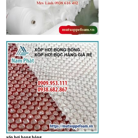
xốp hơi bong bóng