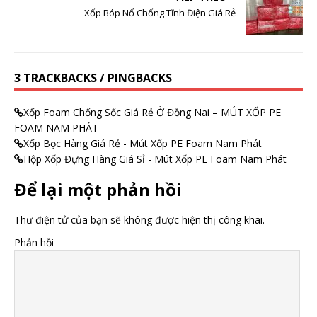
Xốp Bóp Nổ Chống Tĩnh Điện Giá Rẻ
3 TRACKBACKS / PINGBACKS
Xốp Foam Chống Sốc Giá Rẻ Ở Đồng Nai – MÚT XỐP PE
FOAM NAM PHÁT
Xốp Bọc Hàng Giá Rẻ - Mút Xốp PE Foam Nam Phát
Hộp Xốp Đựng Hàng Giá Sỉ - Mút Xốp PE Foam Nam Phát
Để lại một phản hồi
Thư điện tử của bạn sẽ không được hiện thị công khai.
Phản hồi